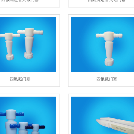
四氟截门塞
四氟截门塞