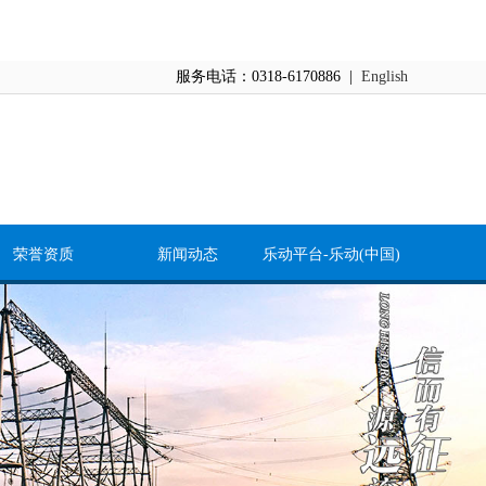
服务电话：0318-6170886 |
English
荣誉资质
新闻动态
乐动平台-乐动(中国)
一站式服务平台