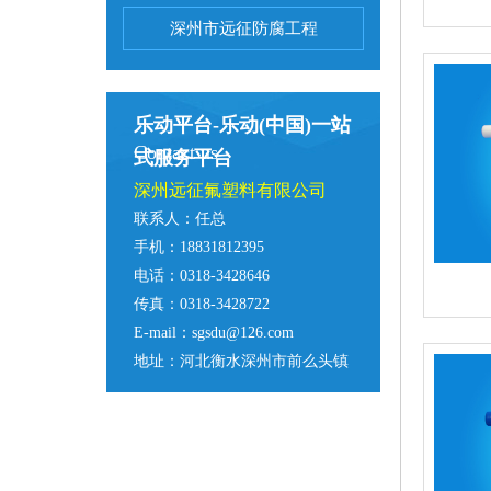
深州市远征防腐工程
乐动平台-乐动(中国)一站
Contact us
式服务平台
深州远征氟塑料有限公司
联系人：任总
手机：18831812395
电话：0318-3428646
传真：0318-3428722
E-mail：sgsdu@126.com
地址：河北衡水深州市前么头镇