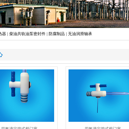
热器 | 柴油共轨油泵密封件 | 防腐制品 | 无油润滑轴承
心
四氟滴定管式截门塞
四氟滴定管式截门塞