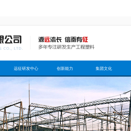
远征研发中心
创新能力
集团文化