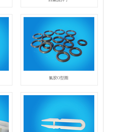
氟胶O型圈