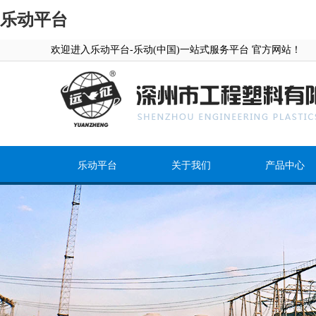
乐动平台
欢迎进入乐动平台-乐动(中国)一站式服务平台 官方网站！
乐动平台
关于我们
产品中心