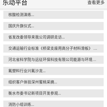
乐动平台
查看更多
核酸检测演练...
国庆升旗仪式...
省发改委领导来我公司调研走访...
交通运输行业标准《桥梁支座用高分子材料滑板》 送审稿审查会在京召开...
河北省科学院与远征环保科技有限公司能源与环境新材料成果转化基地签约暨揭牌仪式...
氟塑料行业兴氟沙龙...
组织客户体验深州蜜桃采摘...
衡水市委书记新项目开发参观...
消防小组训练...