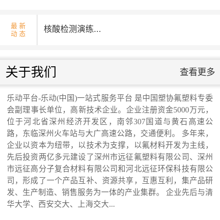
乐动平台-乐动(中
国)一站式服务平台
最 新
核酸检测演练...
动 态
乐动平台-乐动(中
国)一站式服务平台
国庆升旗仪式...
关于我们
查看更多
省发改委领导来我公司调研走访...
乐动平台-乐动(中国)一站式服务平台 是中国塑协氟塑料专委
会副理事长单位，高新技术企业。企业注册资金5000万元，
交通运输行业标准《桥梁支座用高分子材料
位于河北省深州经济开发区，南邻307国道与黄石高速公
路，东临深州火车站与大广高速公路，交通便利。 多年来，
企业以资本为纽带，以技术为支撑，以氟材料开发为主线，
滑板》 送审稿审查会在京召开...
先后投资两亿多元建设了深州市远征氟塑料有限公司、深州
市远征高分子复合材料有限公司和河北远征环保科技有限公
河北省科学院与远征环保科技有限公司能源
司，形成了一个产品互补、资源共享，互惠互利，集产品研
发、生产制造、销售服务为一体的产业集群。 企业先后与清
华大学、西安交大、上海交大...
与环境新材料成果转化基地签约暨揭牌仪