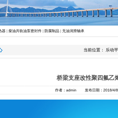
热器 | 柴油共轨油泵密封件 | 防腐制品 | 无油润滑轴承
心
当前位置：
乐动
桥梁支座改性聚四氟乙
作者：admin 发布日期：2018/4/8 1