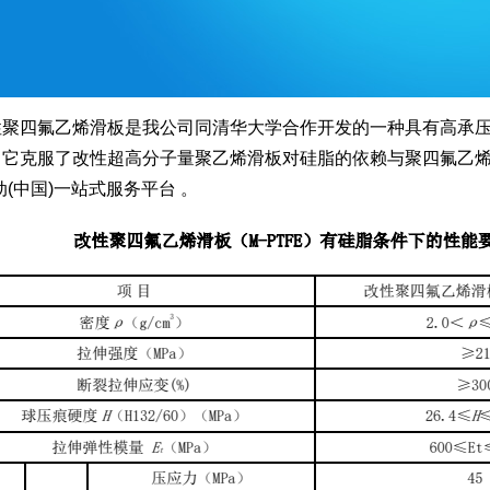
四氟乙烯滑板是我公司同清华大学合作开发的一种具有高承压
，它克服了改性超高分子量聚乙烯滑板对硅脂的依赖与聚四氟乙
动(中国)一站式服务平台 。