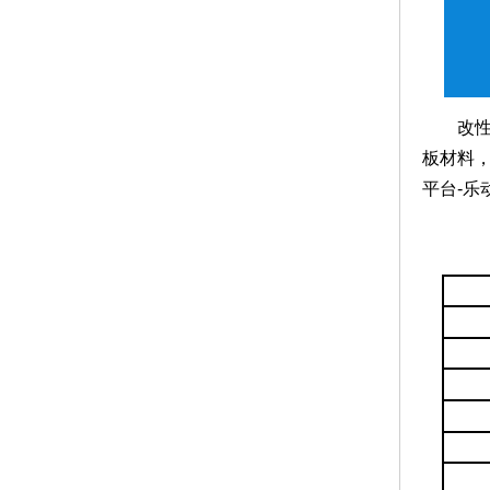
改性聚
板材料
平台-乐