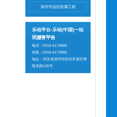
深州市远征防腐工程
乐动平台-乐动(中国)一站
Contact us
式服务平台
电话：0318-6170886
传真：0318-6170885
地址：河北省深州市经济开发区博
陵东路106号