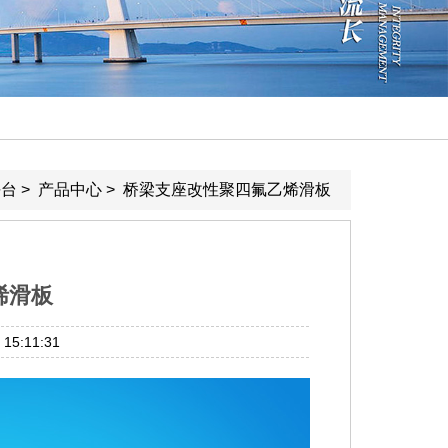
平台
>
产品中心
>
桥梁支座改性聚四氟乙烯滑板
烯滑板
5:11:31