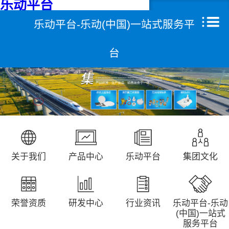
乐动平台
乐动平台-乐动(中国)一站式服务平
乐动平台
台
关于我们
产品中心
远征研发中心
创新能力
集团文化
关于我们
产品中心
乐动平台
集团文化
荣誉资质
荣誉资质
研发中心
行业资讯
乐动平台-乐动
新闻动态
(中国)一站式
服务平台