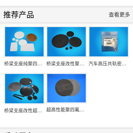
式...
推荐产品
查看更多
氟塑料行业兴氟沙龙...
组织客户体验深州蜜桃采摘...
衡水市委书记新项目开发参观...
桥梁支座纯聚四氟乙烯滑板
桥梁支座改性聚四氟乙烯滑板
汽车高压共轨密封圈
消防小组训练...
衡水安全局长参观...
超高性能聚四氟乙烯滑板
桥梁支座改性超高分子量聚乙烯滑板