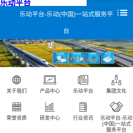
乐动平台
乐动平台-乐动(中国)一站式服务平
乐动平台
台
关于我们
产品中心
远征研发中心
创新能力
集团文化
关于我们
产品中心
乐动平台
集团文化
荣誉资质
荣誉资质
研发中心
行业资讯
乐动平台-乐动
新闻动态
(中国)一站式
服务平台