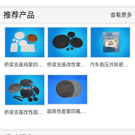
式...
推荐产品
查看更多
氟塑料行业兴氟沙龙...
组织客户体验深州蜜桃采摘...
衡水市委书记新项目开发参观...
桥梁支座纯聚四氟乙烯滑板
桥梁支座改性聚四氟乙烯滑板
汽车高压共轨密封圈
消防小组训练...
衡水安全局长参观...
超高性能聚四氟乙烯滑板
桥梁支座改性超高分子量聚乙烯滑板